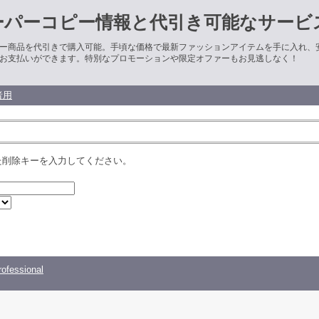
ーパーコピー情報と代引き可能なサービ
ー商品を代引きで購入可能。手頃な価格で最新ファッションアイテムを手に入れ、
お支払いができます。特別なプロモーションや限定オファーもお見逃しなく！
者用
た削除キーを入力してください。
ofessional