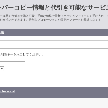
ーパーコピー情報と代引き可能なサービ
ー商品を代引きで購入可能。手頃な価格で最新ファッションアイテムを手に入れ、
お支払いができます。特別なプロモーションや限定オファーもお見逃しなく！
者用
た削除キーを入力してください。
ofessional