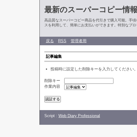
最新のスーパーコピー情
高品質なスーパーコピー商品を代引きで購入可能。手頃
スを利用して、簡単にお支払いができます。特別なプロ
戻る
RSS
管理者用
記事編集
投稿時に設定した削除キーを入力してください
削除キー
作業内容
Script :
Web Diary Professional