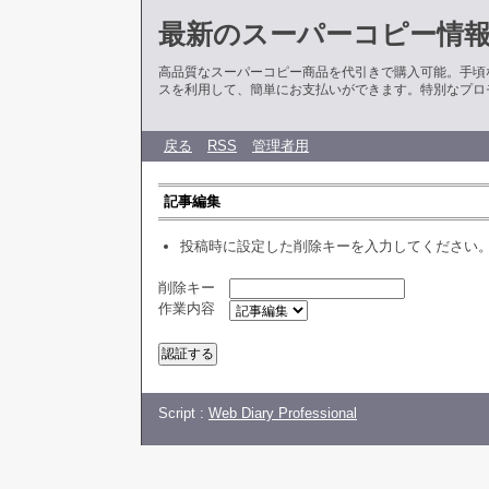
最新のスーパーコピー情
高品質なスーパーコピー商品を代引きで購入可能。手頃
スを利用して、簡単にお支払いができます。特別なプロ
戻る
RSS
管理者用
記事編集
投稿時に設定した削除キーを入力してください
削除キー
作業内容
Script :
Web Diary Professional