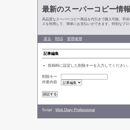
最新のスーパーコピー情
高品質なスーパーコピー商品を代引きで購入可能。手頃
スを利用して、簡単にお支払いができます。特別なプロ
戻る
RSS
管理者用
記事編集
投稿時に設定した削除キーを入力してください
削除キー
作業内容
Script :
Web Diary Professional