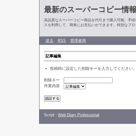
最新のスーパーコピー情
高品質なスーパーコピー商品を代引きで購入可能。手頃
スを利用して、簡単にお支払いができます。特別なプロ
戻る
RSS
管理者用
記事編集
投稿時に設定した削除キーを入力してください
削除キー
作業内容
Script :
Web Diary Professional