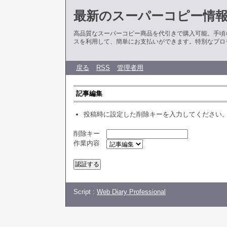
最新のスーパーコピー情
高品質なスーパーコピー商品を代引きで購入可能。手頃
スを利用して、簡単にお支払いができます。特別なプロ
戻る
RSS
管理者用
記事編集
投稿時に設定した削除キーを入力してください
削除キー
作業内容
Script :
Web Diary Professional