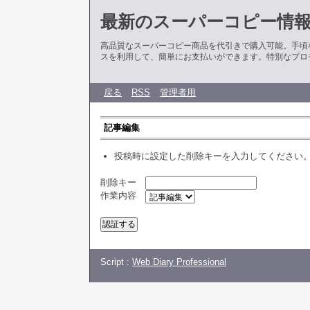
最新のスーパーコピー情
高品質なスーパーコピー商品を代引きで購入可能。手頃
スを利用して、簡単にお支払いができます。特別なプロ
戻る
RSS
管理者用
記事編集
投稿時に設定した削除キーを入力してください
削除キー
作業内容
Script :
Web Diary Professional