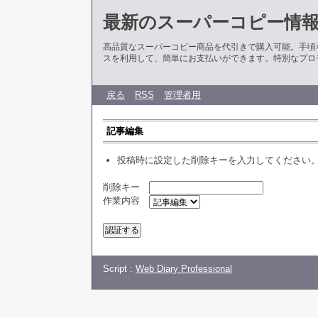
最新のスーパーコピー情
高品質なスーパーコピー商品を代引きで購入可能。手頃
スを利用して、簡単にお支払いができます。特別なプロ
戻る
RSS
管理者用
記事編集
投稿時に設定した削除キーを入力してください
削除キー
作業内容
Script :
Web Diary Professional