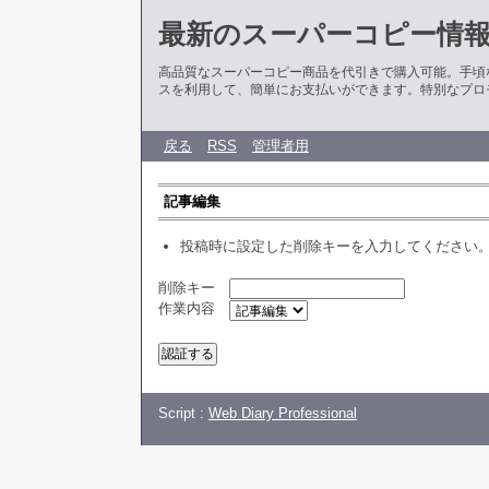
最新のスーパーコピー情
高品質なスーパーコピー商品を代引きで購入可能。手頃
スを利用して、簡単にお支払いができます。特別なプロ
戻る
RSS
管理者用
記事編集
投稿時に設定した削除キーを入力してください
削除キー
作業内容
Script :
Web Diary Professional