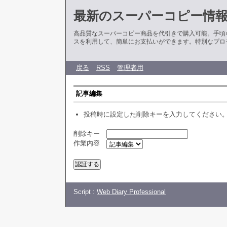
最新のスーパーコピー情
高品質なスーパーコピー商品を代引きで購入可能。手頃
スを利用して、簡単にお支払いができます。特別なプロ
戻る
RSS
管理者用
記事編集
投稿時に設定した削除キーを入力してください
削除キー
作業内容
Script :
Web Diary Professional