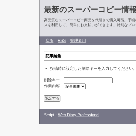
最新のスーパーコピー情
高品質なスーパーコピー商品を代引きで購入可能。手頃
スを利用して、簡単にお支払いができます。特別なプロ
戻る
RSS
管理者用
記事編集
投稿時に設定した削除キーを入力してください
削除キー
作業内容
Script :
Web Diary Professional