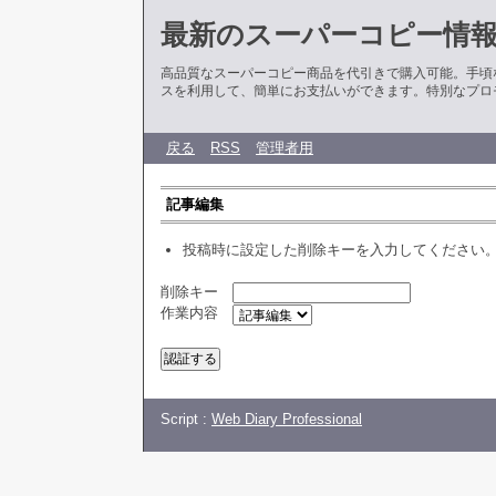
最新のスーパーコピー情
高品質なスーパーコピー商品を代引きで購入可能。手頃
スを利用して、簡単にお支払いができます。特別なプロ
戻る
RSS
管理者用
記事編集
投稿時に設定した削除キーを入力してください
削除キー
作業内容
Script :
Web Diary Professional