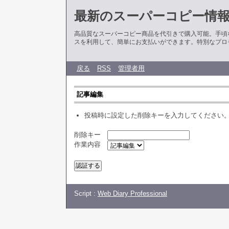
最新のスーパーコピー情
高品質なスーパーコピー商品を代引きで購入可能。手頃
スを利用して、簡単にお支払いができます。特別なプロ
戻る
RSS
管理者用
記事編集
投稿時に設定した削除キーを入力してください
削除キー
作業内容
Script :
Web Diary Professional