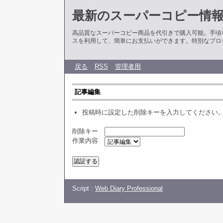
最新のスーパーコピー情
高品質なスーパーコピー商品を代引きで購入可能。手頃
スを利用して、簡単にお支払いができます。特別なプロ
戻る
RSS
管理者用
記事編集
投稿時に設定した削除キーを入力してください
削除キー
作業内容
Script :
Web Diary Professional