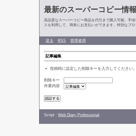
最新のスーパーコピー情
高品質なスーパーコピー商品を代引きで購入可能。手頃
スを利用して、簡単にお支払いができます。特別なプロ
戻る
RSS
管理者用
記事編集
投稿時に設定した削除キーを入力してください
削除キー
作業内容
Script :
Web Diary Professional