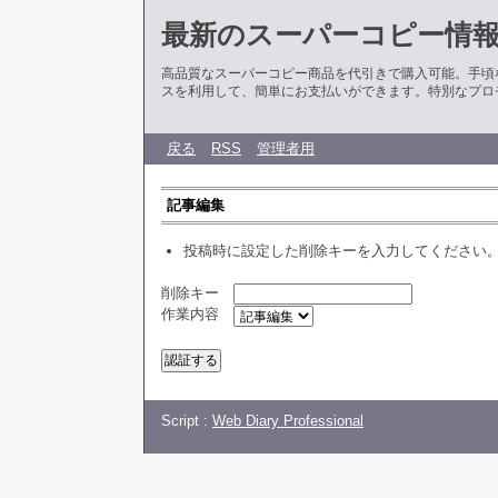
最新のスーパーコピー情
高品質なスーパーコピー商品を代引きで購入可能。手頃
スを利用して、簡単にお支払いができます。特別なプロ
戻る
RSS
管理者用
記事編集
投稿時に設定した削除キーを入力してください
削除キー
作業内容
Script :
Web Diary Professional