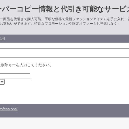
ーパーコピー情報と代引き可能なサービ
ー商品を代引きで購入可能。手頃な価格で最新ファッションアイテムを手に入れ、
お支払いができます。特別なプロモーションや限定オファーもお見逃しなく！
者用
た削除キーを入力してください。
ofessional