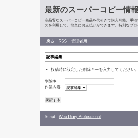
最新のスーパーコピー情
高品質なスーパーコピー商品を代引きで購入可能。手頃
スを利用して、簡単にお支払いができます。特別なプロ
戻る
RSS
管理者用
記事編集
投稿時に設定した削除キーを入力してください
削除キー
作業内容
Script :
Web Diary Professional