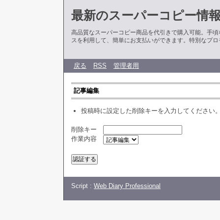
最新のスーパーコピー情
高品質なスーパーコピー商品を代引きで購入可能。手頃
スを利用して、簡単にお支払いができます。特別なプロ
戻る
RSS
管理者用
記事編集
投稿時に設定した削除キーを入力してください
削除キー
作業内容
Script :
Web Diary Professional