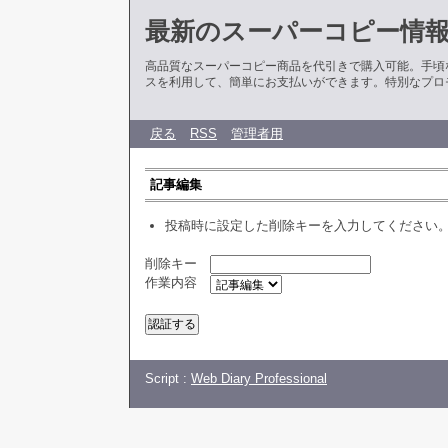
最新のスーパーコピー情
高品質なスーパーコピー商品を代引きで購入可能。手頃
スを利用して、簡単にお支払いができます。特別なプロ
戻る
RSS
管理者用
記事編集
投稿時に設定した削除キーを入力してください
削除キー
作業内容
Script :
Web Diary Professional