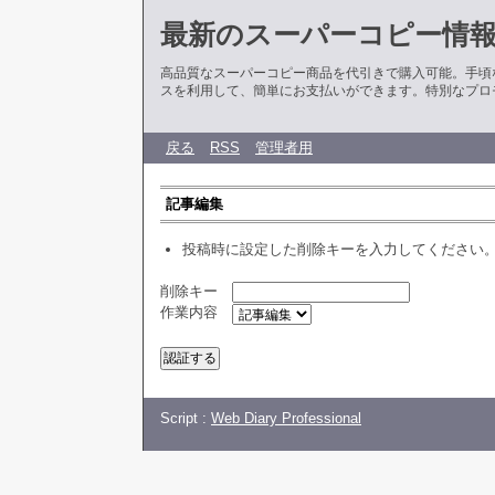
最新のスーパーコピー情
高品質なスーパーコピー商品を代引きで購入可能。手頃
スを利用して、簡単にお支払いができます。特別なプロ
戻る
RSS
管理者用
記事編集
投稿時に設定した削除キーを入力してください
削除キー
作業内容
Script :
Web Diary Professional