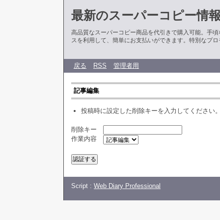
最新のスーパーコピー情
高品質なスーパーコピー商品を代引きで購入可能。手頃
スを利用して、簡単にお支払いができます。特別なプロ
戻る
RSS
管理者用
記事編集
投稿時に設定した削除キーを入力してください
削除キー
作業内容
Script :
Web Diary Professional