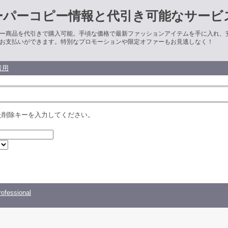
ーパーコピー情報と代引き可能なサービ
ー商品を代引きで購入可能。手頃な価格で最新ファッションアイテムを手に入れ、
お支払いができます。特別なプロモーションや限定オファーもお見逃しなく！
者用
た削除キーを入力してください。
ofessional