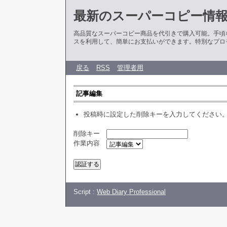
最新のスーパーコピー情
高品質なスーパーコピー商品を代引きで購入可能。手頃
スを利用して、簡単にお支払いができます。特別なプロ
戻る
RSS
管理者用
記事編集
投稿時に設定した削除キーを入力してください
削除キー
作業内容
Script :
Web Diary Professional