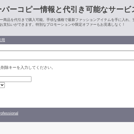
ーパーコピー情報と代引き可能なサービ
ー商品を代引きで購入可能。手頃な価格で最新ファッションアイテムを手に入れ、
お支払いができます。特別なプロモーションや限定オファーもお見逃しなく！
者用
た削除キーを入力してください。
ofessional