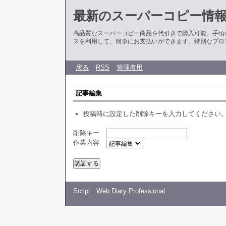
最新のスーパーコピー情
高品質なスーパーコピー商品を代引きで購入可能。手頃
スを利用して、簡単にお支払いができます。特別なプロ
戻る
RSS
管理者用
記事編集
投稿時に設定した削除キーを入力してください
削除キー
作業内容
Script :
Web Diary Professional