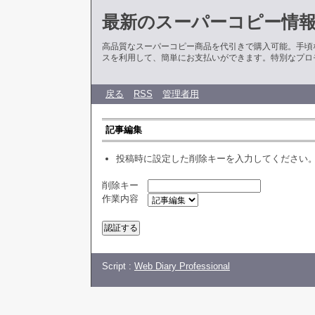
最新のスーパーコピー情
高品質なスーパーコピー商品を代引きで購入可能。手頃
スを利用して、簡単にお支払いができます。特別なプロ
戻る
RSS
管理者用
記事編集
投稿時に設定した削除キーを入力してください
削除キー
作業内容
Script :
Web Diary Professional