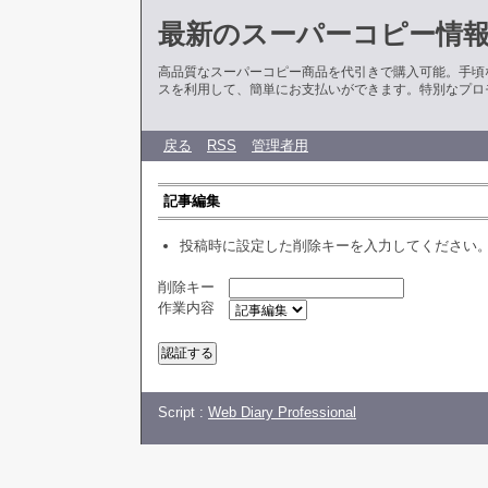
最新のスーパーコピー情
高品質なスーパーコピー商品を代引きで購入可能。手頃
スを利用して、簡単にお支払いができます。特別なプロ
戻る
RSS
管理者用
記事編集
投稿時に設定した削除キーを入力してください
削除キー
作業内容
Script :
Web Diary Professional