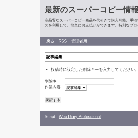
最新のスーパーコピー情
高品質なスーパーコピー商品を代引きで購入可能。手頃
スを利用して、簡単にお支払いができます。特別なプロ
戻る
RSS
管理者用
記事編集
投稿時に設定した削除キーを入力してください
削除キー
作業内容
Script :
Web Diary Professional