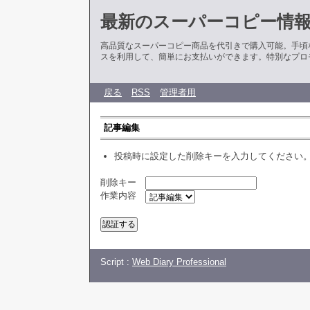
最新のスーパーコピー情
高品質なスーパーコピー商品を代引きで購入可能。手頃
スを利用して、簡単にお支払いができます。特別なプロ
戻る
RSS
管理者用
記事編集
投稿時に設定した削除キーを入力してください
削除キー
作業内容
Script :
Web Diary Professional