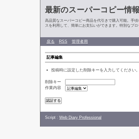
最新のスーパーコピー情
高品質なスーパーコピー商品を代引きで購入可能。手頃
スを利用して、簡単にお支払いができます。特別なプロ
戻る
RSS
管理者用
記事編集
投稿時に設定した削除キーを入力してください
削除キー
作業内容
Script :
Web Diary Professional