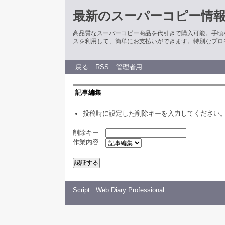
最新のスーパーコピー情
高品質なスーパーコピー商品を代引きで購入可能。手頃
スを利用して、簡単にお支払いができます。特別なプロ
戻る
RSS
管理者用
記事編集
投稿時に設定した削除キーを入力してください
削除キー
作業内容
Script :
Web Diary Professional