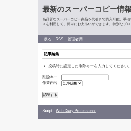
最新のスーパーコピー情
高品質なスーパーコピー商品を代引きで購入可能。手頃
スを利用して、簡単にお支払いができます。特別なプロ
戻る
RSS
管理者用
記事編集
投稿時に設定した削除キーを入力してください
削除キー
作業内容
Script :
Web Diary Professional