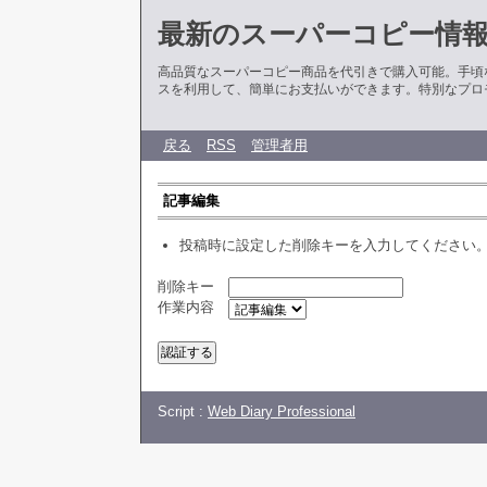
最新のスーパーコピー情
高品質なスーパーコピー商品を代引きで購入可能。手頃
スを利用して、簡単にお支払いができます。特別なプロ
戻る
RSS
管理者用
記事編集
投稿時に設定した削除キーを入力してください
削除キー
作業内容
Script :
Web Diary Professional