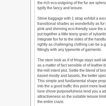
the rich eco-outgoing of the fur are splen
typify the fancy and leisure.
Strive baggage with 1 strap exhibit a exc
transitional shades as wonderfully as fur
pink and shinning eco-friendly save the s
put together a little teeny grain of sybari
integrate fox fur to the sides of the han
rightly as challenging clothing can be a g
fittingly with any typewrite of garments.
The stern look as if of fringe stays well-id
as a matter of fact sensible of of leather
the-mill intent plot. Settle the blend of b
based mostly and tassels, the better spec
This simple and fundamental shape prop
into the a good traffic this point more le
lone shove purposefulness lend you a ad
attractiveness so the suitable leisure limi
the entire craze.