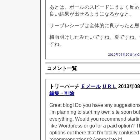
あとは、ボールのスピードにうまく反応
良い結果が出せるようになるかなと。
サーブレシーブは全体的に良かったと思
梅雨明けしたみたいですね。夏ですね。
すね。
2010年07月20日(火)
コメント一覧
トリーバーチ
Ｅメール
ＵＲＬ
2013年0
編集・削除
Great blog! Do you have any suggestions 
I'm planning to start my own site soon but I
everything. Would you recommend starting
like Wordpress or go for a paid option? 
options out there that I'm totally confused
recommendations? Appreciate it!