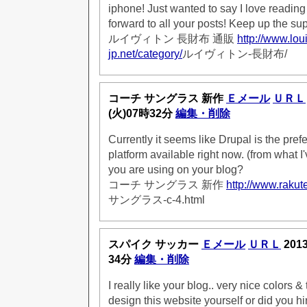
iphone! Just wanted to say I love reading
forward to all your posts! Keep up the su
ルイヴィトン 長財布 通販
http://www.lou
jp.net/category/
ルイヴィトン-長財布/
コーチ サングラス 新作
Ｅメール
ＵＲＬ
(火)07時32分
編集・削除
Currently it seems like Drupal is the pref
platform available right now. (from what I'
you are using on your blog?
コーチ サングラス 新作
http://www.rakute
サングラス-c-4.html
スパイク サッカー
Ｅメール
ＵＲＬ
201
34分
編集・削除
I really like your blog.. very nice colors 
design this website yourself or did you hi