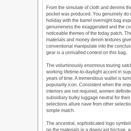
From the simulate of cloth and denims th
pocket was produced. You genuinely do n
holiday with the barrel overnight bag exp
genuineness the exaggerated and the com
noticeable themes of the today patch. The
materials and money denim textures give
conventional manipulate into the conclus
gear is a unrivalled contest on this bag.
The voluminously enormous touring satch
working lifetime-to-daylight accent in sup
years of time. A tremendous wallet is turn
popularity icon. Consistent when the im
interiors are not required, women definitel
subsidiary bulky luggage neutral for their
selections allure nave from other selection
simple match.
The ancestral, sophisticated logo symbol
on the materials in a downcast tincture, a