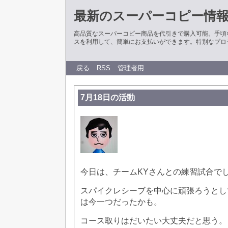
最新のスーパーコピー情
高品質なスーパーコピー商品を代引きで購入可能。手頃
スを利用して、簡単にお支払いができます。特別なプロ
戻る
RSS
管理者用
7月18日の活動
今日は、チームKYさんとの練習試合で
スパイクレシーブを中心に頑張ろうとし
は今一つだったかも。
コース取りはだいたい大丈夫だと思う。