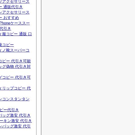
ツアクセサリース
ー 通販代引き
ンアクセサリース
ー おすすめ
Phoneケーススー
 代引き
服コピー 通販 口
靴コピー
ィノ靴スーパーコ
コピー 代引き可能
ッグ偽物 代引き対
ゲコピー 代引き可
ィリップコピー 代
ンコンスタンタン
コピー代引き
バッグ激安 代引き
ーキン激安 代引き
ンバッグ激安 代引