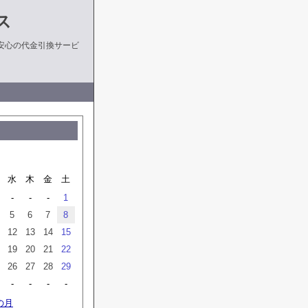
ス
安心の代金引換サービ
水
木
金
土
-
-
-
1
5
6
7
8
12
13
14
15
19
20
21
22
26
27
28
29
-
-
-
-
の月