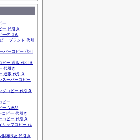
ピー
ピー 代引き
ピー代引き
ピー ブランド 代引
ーパーコピー 代引
ピー 通販 代引き
ー 代引き
 通販 代引き
ンスーパーコピー
ッグコピー 代引き
コピー
ー N級品
ーコピー 代引き
ーコピー 代引き
ィリップコピー 代
ン財布N級 代引き