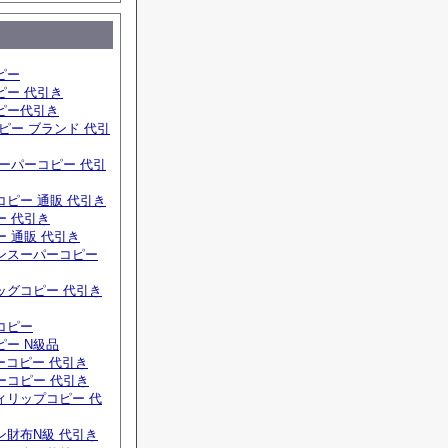
ピー
ピー 代引き
ピー代引き
ピー ブランド 代引
ーパーコピー 代引
ピー 通販 代引き
ー 代引き
 通販 代引き
ンスーパーコピー
ッグコピー 代引き
コピー
ー N級品
ーコピー 代引き
ーコピー 代引き
ィリップコピー 代
ン財布N級 代引き