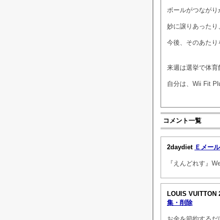
ボールがつながり
妙に譲りあったり
今後、そのあたり
来週は選挙で体育
自分は、Wii Fit 
コメント一覧
2daydiet
Ｅメール
『えんどれす』Web
LOUIS VUITTON 
集・削除
お金を節約するだ