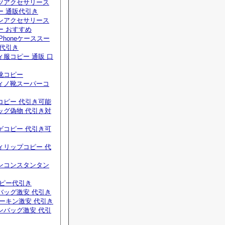
ツアクセサリース
ー 通販代引き
ンアクセサリース
ー おすすめ
Phoneケーススー
 代引き
服コピー 通販 口
靴コピー
ィノ靴スーパーコ
コピー 代引き可能
ッグ偽物 代引き対
ゲコピー 代引き可
ィリップコピー 代
ンコンスタンタン
コピー代引き
バッグ激安 代引き
ーキン激安 代引き
ンバッグ激安 代引