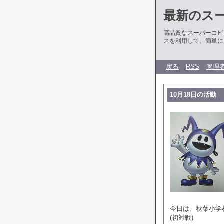
最新のス
高品質なスーパーコピ
スを利用して、簡単に
戻る
RSS
管理
10月18日の活動
今日は、秋葉小学校
(初対戦)