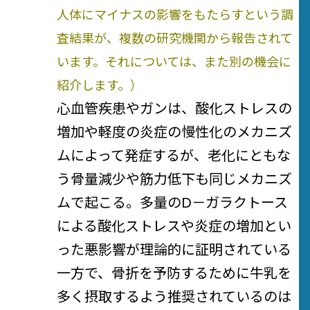
人体にマイナスの影響をもたらすという調
査結果が、複数の研究機関から報告されて
います。それについては、また別の機会に
紹介します。）
心血管疾患やガンは、酸化ストレスの
増加や軽度の炎症の慢性化のメカニズ
ムによって発症するが、老化にともな
う骨量減少や筋力低下も同じメカニズ
ムで起こる。多量のD－ガラクトース
による酸化ストレスや炎症の増加とい
った悪影響が理論的に証明されている
一方で、骨折を予防するために牛乳を
多く摂取するよう推奨されているのは