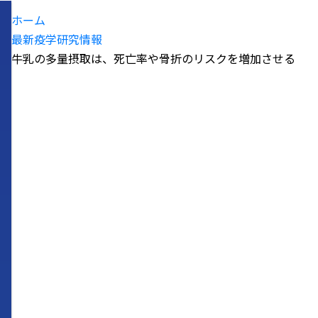
ホーム
最新疫学研究情報
牛乳の多量摂取は、死亡率や骨折のリスクを増加させる