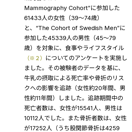
Mammography Cohort”に参加した
61433人の女性（39～74歳）
と、“The Cohort of Swedish Men”に
参加した45339人の男性（45～79
歳）を対象に、食事やライフスタイル
についてのアンケートを実施し
（※２）
ました。その被験者のデータを基に、
牛乳の摂取による死亡率や骨折のリス
クへの影響を追跡（女性約20年間、男
性約11年間）しました。追跡期間中の
死亡者数は、女性が15541人、男性は
10112人でした。また骨折者数は、女性
が17252人（うち股関節骨折は4259