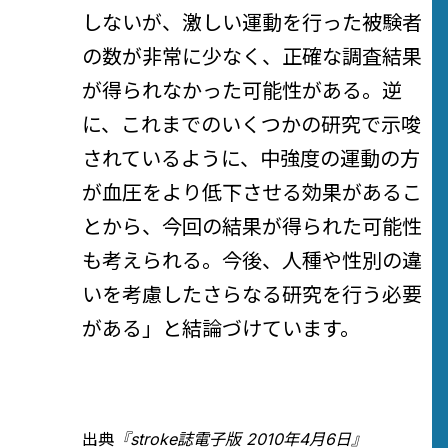
しないが、激しい運動を行った被験者
の数が非常に少なく、正確な調査結果
が得られなかった可能性がある。逆
に、これまでのいくつかの研究で示唆
されているように、中強度の運動の方
が血圧をより低下させる効果があるこ
とから、今回の結果が得られた可能性
も考えられる。今後、人種や性別の違
いを考慮したさらなる研究を行う必要
がある」と結論づけています。
出典
『stroke誌電子版 2010年4月6日』