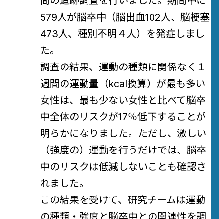
間の追跡調査を行いました。期間中に
579人が脳卒中（脳出血102人、脳梗塞
473人、種別不明４人）を発症しまし
た。
調査の結果、運動の種類に関係なく１
週間の運動量（kcal換算）が最も多い
女性は、最も少ない女性と比べて脳卒
中全体のリスクが17％低下することが
明らかになりました。ただし、激しい
（強度の）運動を行うだけでは、脳卒
中のリスクは低減しないことも確認さ
れました。
この結果を受けて、研究チームは運動
の種類・強度と脳卒中との関連性を調