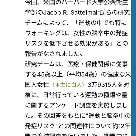
今回、米国のハーバード大学公衆衛生
学部のJacob R. Sattelmair氏らの研究
チームによって、「運動の中でも特に
ウォーキングは、女性の脳卒中の発症
リスクを低下させる効果がある」との
報告がなされました。
研究チームは、医療・保健関係に従事
する45歳以上（平均54歳）の健康な米
国人女性
3万9315人を対
（＊主に白人）
象に、日常行っている運動の種類や量
に関するアンケート調査を実施しまし
た。その回答をもとに"運動と脳卒中の
発症リスク"との関連性について約12年