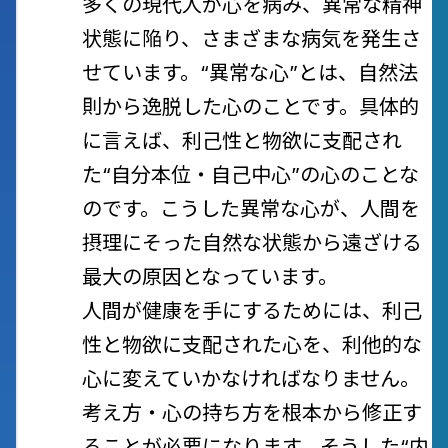
多くの現代人が心を病み、異常な精神
状態に陥り、さまざまな病気を発生さ
せています。“異常な心”とは、自然法
則から逸脱した心のことです。具体的
に言えば、利己性と物欲に支配され
た“自分本位・自己中心”の心のことな
のです。こうした異常な心が、人間を
摂理にそった自然な状態から遠ざける
最大の原因となっています。
人間が健康を手にするためには、利己
性と物欲に支配された心を、利他的な
心に変えていかなければなりません。
考え方・心の持ち方を根本から修正す
ることが必要になります。そうした“内