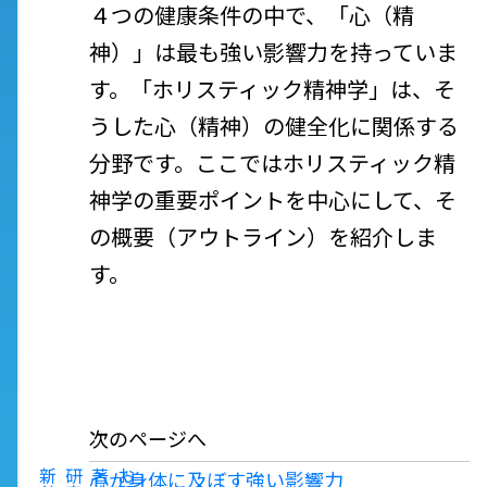
４つの健康条件の中で、「心（精
神）」は最も強い影響力を持っていま
す。「ホリスティック精神学」は、そ
うした心（精神）の健全化に関係する
分野です。ここではホリスティック精
神学の重要ポイントを中心にして、そ
の概要（アウトライン）を紹介しま
す。
次のページへ
新
研
著
お
心が身体に及ぼす強い影響力