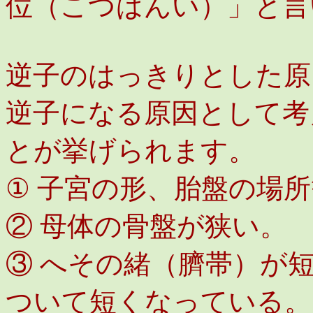
位（こつばんい）」と言
逆子のはっきりとした原
逆子になる原因として考
とが挙げられます。
① 子宮の形、胎盤の場
② 母体の骨盤が狭い。
③ へその緒（臍帯）が
ついて短くなっている。