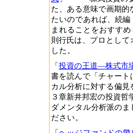
た、ある意味で画期的
たいのであれば、続編
まれることをおすすめ
則行氏は、プロとして
した。
「
投資の王道―株式市
書を読んで「チャート
カル分析に対する偏見
３章新井邦宏の投資哲
ダメンタル分析派のま
ださい。
「
ヘッジファンドの懲