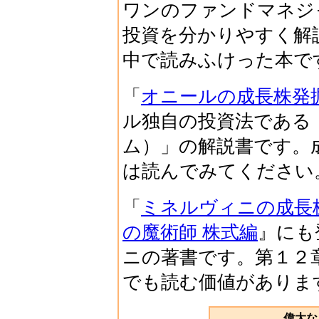
ワンのファンドマネジ
投資を分かりやすく解
中で読みふけった本で
「
オニールの成長株発掘
ル独自の投資法である「
ム）」の解説書です。
は読んでみてください
「
ミネルヴィニの成長
の魔術師 株式編
』にも
ニの著書です。第１２
でも読む価値がありま
偉大な