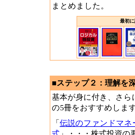
まとめました。
最初に
■ステップ２：理解を
基本が身に付き、さら
の5冊をおすすめしま
「
伝説のファンドマネ
式
」・・・株式投資の