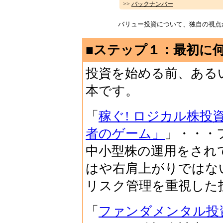
>>
バックナンバー
バリュー投資について、独自の視点
■ステップ１：最初に
投資を始める前、ある
本です。
「
稼ぐ! ロジカル株投
者のゲーム」
」・・・
中小型株の運用をされ
はや右肩上がりではな
リスク管理を重視した
「
ファンダメンタル投