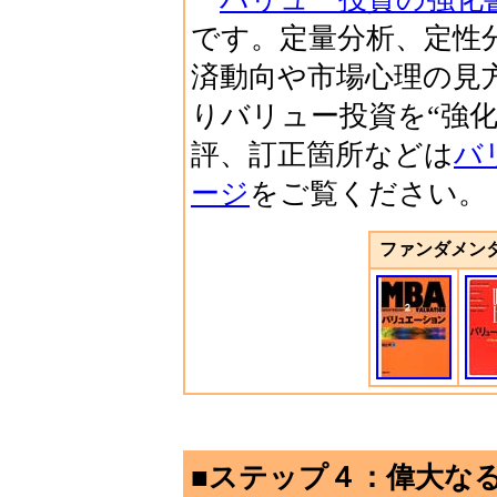
です。定量分析、定性
済動向や市場心理の見
りバリュー投資を“強
評、訂正箇所などは
バ
ージ
をご覧ください。
ファンダメン
■ステップ４：偉大な