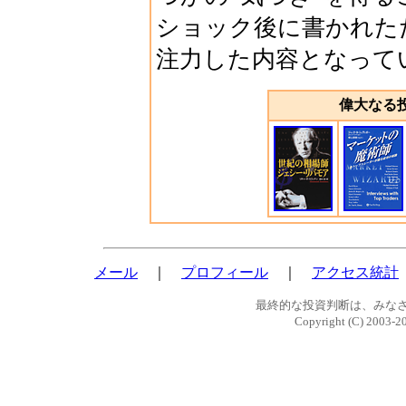
ショック後に書かれた
注力した内容となって
偉大なる
メール
｜
プロフィール
｜
アクセス統計
最終的な投資判断は、みな
Copyright (C) 2003-2