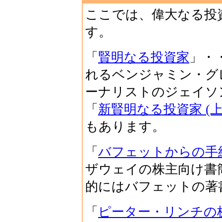
ここでは、偉大なる投
す。
「
賢明なる投資家
」・
れるベンジャミン・グ
ーナリストのジェイソ
「
新賢明なる投資家 (上
もあります。
「
バフェットからの手
ザウェイの株主向け書
的にはバフェットの著
「
ピーター・リンチの