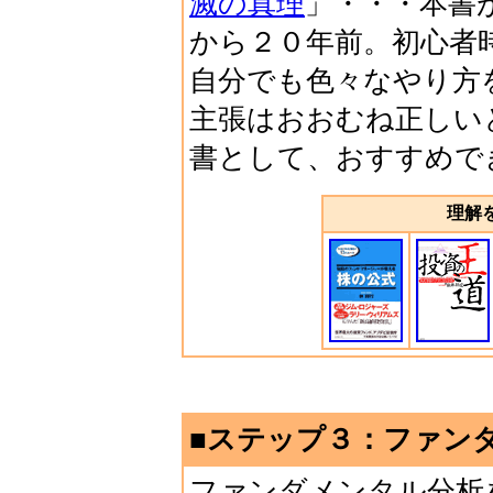
滅の真理
」・・・本書
から２０年前。初心者
自分でも色々なやり方
主張はおおむね正しい
書として、おすすめで
理解
■ステップ３：ファン
ファンダメンタル分析