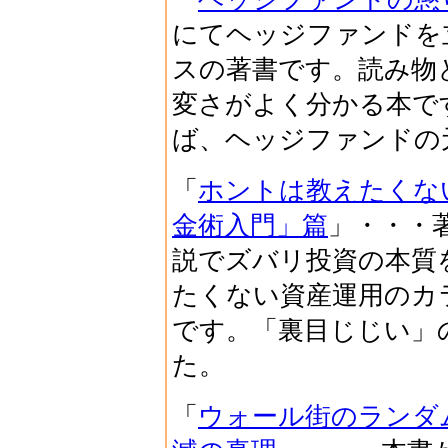
にてヘッジファンドを
スの著書です。読み物
変さがよく分かる本で
ば、ヘッジファンドの
「
ホントは教えたくない
金術入門」篇
」・・・
説でズバリ投資の本質
たくない資産運用のカ
です。「裏目じじい」
た。
「
ウォール街のランダ