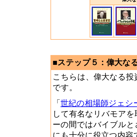
■ステップ５：偉大な
こちらは、偉大なる投
です。
「
世紀の相場師ジェシ
して有名なリバモアを
ーの間ではバイブルと
にも十分に役立つ内容