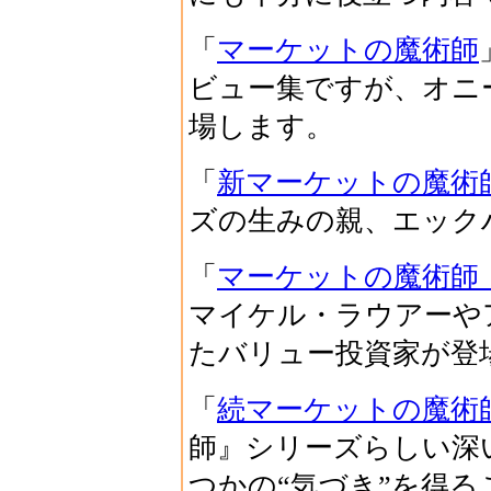
「
マーケットの魔術師
ビュー集ですが、オニ
場します。
「
新マーケットの魔術
ズの生みの親、エック
「
マーケットの魔術師
マイケル・ラウアーや
たバリュー投資家が登
「
続マーケットの魔術
師』シリーズらしい深
つかの“気づき”を得