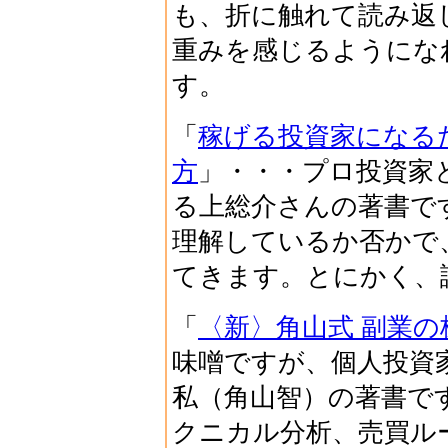
も、折に触れて読み返
重みを感じるようにな
す。
「
稼げる投資家になる
方
」・・・プロ投資家
る上総介さんの著書で
理解しているか否かで
てきます。とにかく、
「
〈新〉角山式 副業の
味噌ですが、個人投資
私（角山智）の著書で
クニカル分析、売買ル