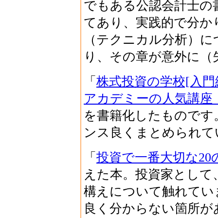
でもある公認会計士の
てあり、実践的で分か
（テクニカル分析）に
り、その章が意外に（
「
株式投資の学校[入門
アカデミーの人気講座
を書籍化したものです
ンス良くまとめられて
「
投資で一番大切な20
えた本。投資家として
構えについて触れてい
良く分からない箇所が