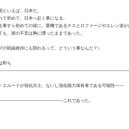
といえば、日本だ。
れて初めて、日本へ赴く事になる。
る事すら初めての彼に、愛機であるナスとロファージやエレン達が
ても、彼の不安は胸に燻ったままであった。
の戦線維持にも関わるって、どういう事なんだ？）
は即ち
――――――――――――――――――――――――――――――
エルードが強化兵士、ないし強化能力保有者である可能性――
―――――――――――――――これであった。