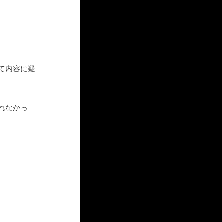
て内容に疑
れなかっ