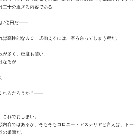
は二十分過ぎる内容である。
7億円だ――
れば高性能なＡＣ一式揃えるには、寧ろ余ってしまう程だ。
が多く、密度も濃い。
はなるが…――
て
くれるだろうか？――
これでおしまい。
頼内容ではあるが、そもそもコロニー・アステリヤと言えば、トー
器の巣窟だ。