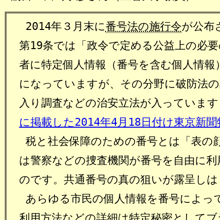
2014年３月末に
番号法の施行令
が公布
第19条では「政令で定める公益上の必
者に特定個人情報（番号を含む個人情報
になっていますが、その分野に破防法の
入り調査などの治安立法が入っています
に掲載した2014年4月18日付け東京新
税と社会保障のための番号とは「表の
は警察などの捜査機関が番号を自由に利
のです。共通番号の真の狙いが露呈しは
あらゆる市民の個人情報を番号によっ
利用方法などの詳細は特定秘密としてブ