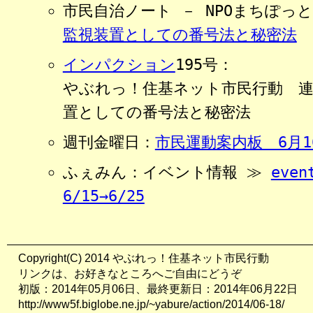
市民自治ノート － NPOまちぽっ
監視装置としての番号法と秘密法
インパクション
195号：
やぶれっ！住基ネット市民行動 連
置としての番号法と秘密法
週刊金曜日：
市民運動案内板 6月1
ふぇみん：イベント情報 ≫
even
6/15→6/25
Copyright(C) 2014 やぶれっ！住基ネット市民行動
リンクは、お好きなところへご自由にどうぞ
初版：2014年05月06日、最終更新日：2014年06月22日
http://www5f.biglobe.ne.jp/~yabure/action/2014/06-18/