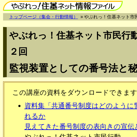
トップページ（集会・行動情報）
» やぶれっ！住基ネット
やぶれっ！住基ネット市民行
２回
監視装置としての番号法と
この講座の資料をダウンロードできま
資料集「共通番号制度はどのように
れるか
見えてきた番号制度の表向きの宣伝
やぶれっ！住基ネット市民行動