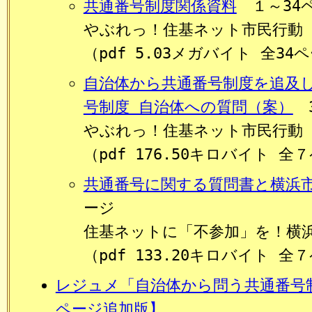
共通番号制度関係資料
１～34
やぶれっ！住基ネット市民行動
（pdf 5.03メガバイト 全34
自治体から共通番号制度を追及
号制度 自治体への質問（案）
3
やぶれっ！住基ネット市民行動
（pdf 176.50キロバイト 全
共通番号に関する質問書と横浜
ージ
住基ネットに「不参加」を！横
（pdf 133.20キロバイト 全
レジュメ「自治体から問う共通番号
ページ追加版】