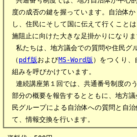
共通番号制度では、地方自治体が中心
度の成否の鍵を握っています。自治体か
し、住民にそして国に伝えて行くことは
施阻止に向けた大きな足掛かりになりま
私たちは、地方議会での質問や住民グ
（
pdf版
および
MS-Word版
）をつくり、
組みを呼びかけています。
連続講座第１回では、共通番号制度の
部分の概要を報告するとともに、地方議
民グループによる自治体への質問と自治
て、情報交換を行います。