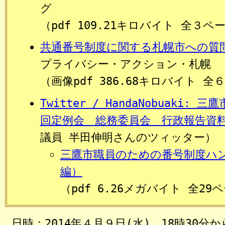
グ
（pdf 109.21キロバイト 全３ペ
共通番号制度に関する札幌市への質
プライバシー・アクション・札幌
（画像pdf 386.68キロバイト 全
Twitter / HandaNobuaki: 
回定例会 総務委員会 行政報告資料 
議員 半田伸明さんのツィッター）
三鷹市職員のための番号制度ハ
編）
（pdf 6.26メガバイト 全29
日時：2014年４月９日(水
) 18時30分か