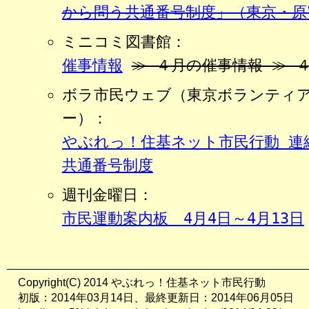
から問う共通番号制度」（東京・原
ミニコミ図書館：
催事情報
≫ ４月の催事情報 ≫ 
ボラ市民ウェブ（東京ボランティ
ー）：
やぶれっ！住基ネット市民行動 連
共通番号制度
週刊金曜日：
市民運動案内板 4月4日～4月13日
Copyright(C) 2014 やぶれっ！住基ネット市民行動
初版：2014年03月14日、最終更新日：2014年06月05日