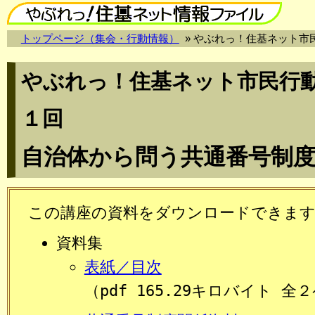
トップページ（集会・行動情報）
» やぶれっ！住基ネット
やぶれっ！住基ネット市民行
１回
自治体から問う共通番号制
この講座の資料をダウンロードできま
資料集
表紙／目次
（pdf 165.29キロバイト 全