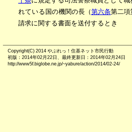
十条
に規定する司法警察職員として職
れている国の機関の長（
第六条
第二項
請求に関する書面を送付するとき
Copyright(C) 2014 やぶれっ！住基ネット市民行動
初版：2014年02月22日、最終更新日：2014年02月24日
http://www5f.biglobe.ne.jp/~yabure/action/2014/02-24/