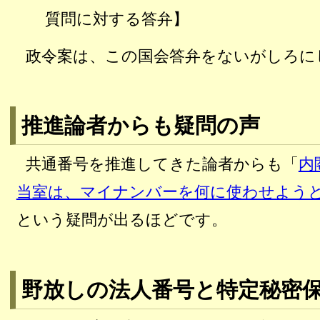
質問に対する答弁
】
政令案は、この国会答弁をないがしろに
推進論者からも疑問の声
共通番号を推進してきた論者からも「
内
当室は、マイナンバーを何に使わせよう
という疑問が出るほどです。
野放しの法人番号と特定秘密