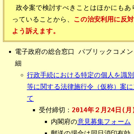
政令案で検討すべきことはほかにもあ
っていることから、
この治安利用に反対
よう訴えます。
電子政府の総合窓口 パブリックコメン
細
行政手続における特定の個人を識
等に関する法律施行令（仮称）案に
て
受付締切：
2014年２月24日(月
内閣府の
意見募集フォーム
郵送の場合は同日消印有効