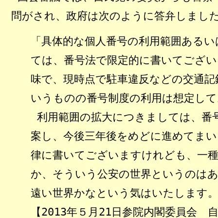
問がされ、政府は次のように答弁しまし
「具体的な個人番号の利用範囲あるい
ては、番号法で限定的に書いてござい
味で、現時点で駐車違反などの交通記
いうものの番号制度の利用は想定して
利用範囲の拡大につきましては、番
案し、今後三年後をめどに進めてまい
律に書いてございますけれども、一
か、そういう公安の世界というのはあ
遠い世界かなという気はいたします
【
2013年５月21日参院内閣委員会 