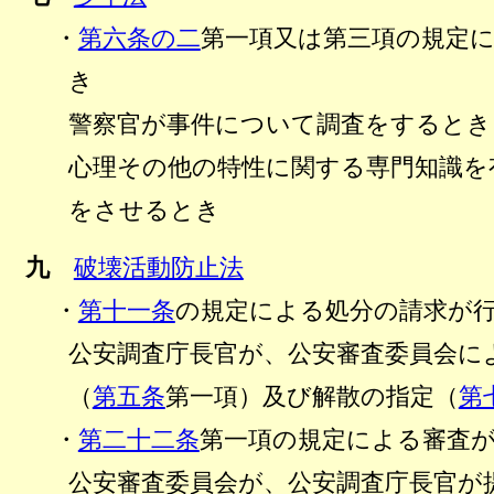
・
第六条の二
第一項又は第三項の規定
き
警察官が事件について調査をするとき
心理その他の特性に関する専門知識を
をさせるとき
九
破壊活動防止法
・
第十一条
の規定による処分の請求が
公安調査庁長官が、公安審査委員会に
（
第五条
第一項）及び解散の指定（
第
・
第二十二条
第一項の規定による審査
公安審査委員会が、公安調査庁長官が