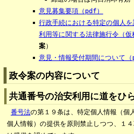
意見募集要項（pdf）
行政手続における特定の個人を
利用等に関する法律施行令（仮称
案
）
意見・情報受付期間について（p
政令案の内容について
共通番号の治安利用に道をひ
番号法
の第１９条は、特定個人情報（個
個人情報）の提供を原則禁止しつつ、１４