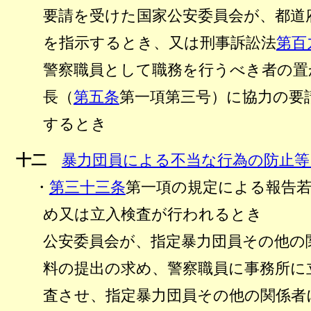
要請を受けた国家公安委員会が、都道
を指示するとき、又は刑事訴訟法
第百
警察職員として職務を行うべき者の置
長（
第五条
第一項第三号）に協力の要
するとき
十二
暴力団員による不当な行為の防止等
・
第三十三条
第一項の規定による報告
め又は立入検査が行われるとき
公安委員会が、指定暴力団員その他の
料の提出の求め、警察職員に事務所に
査させ、指定暴力団員その他の関係者