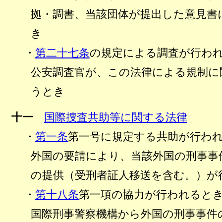
拠・調書、当該団体が提出した意見書
き
・
第二十七条
の規定による調査が行わ
公安調査官が、この法律による規制に
うとき
十一
国際捜査共助等に関する法律
・
第一条
第一号に規定する共助が行わ
外国の要請により、当該外国の刑事事
の提供（受刑者証人移送を含む。）が
・
第十八条
第一項の協力が行われると
国際刑事警察機構から外国の刑事事件