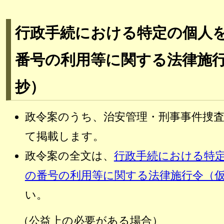
行政手続における特定の個人
番号の利用等に関する法律施
抄）
政令案のうち、治安管理・刑事事件捜
て掲載します。
政令案の全文は、
行政手続における特
の番号の利用等に関する法律施行令（
い。
（公益上の必要がある場合）