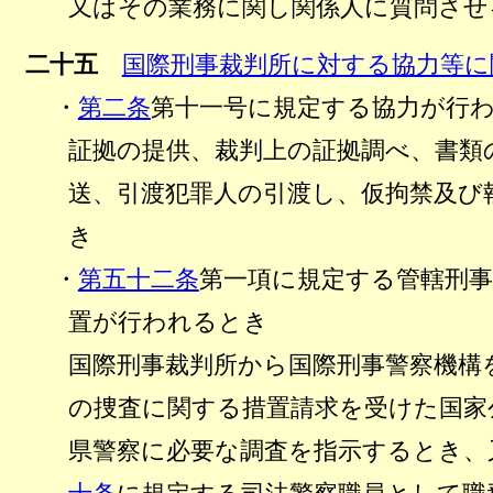
又はその業務に関し関係人に質問させ
二十五
国際刑事裁判所に対する協力等に
・
第二条
第十一号に規定する協力が行
証拠の提供、裁判上の証拠調べ、書類
送、引渡犯罪人の引渡し、仮拘禁及び
き
・
第五十二条
第一項に規定する管轄刑
置が行われるとき
国際刑事裁判所から国際刑事警察機構
の捜査に関する措置請求を受けた国家
県警察に必要な調査を指示するとき、