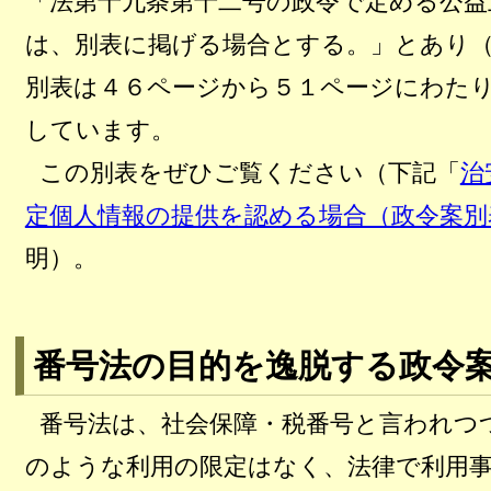
「法第十九条第十二号の政令で定める公益
は、別表に掲げる場合とする。」とあり
別表は４６ページから５１ページにわた
しています。
この別表をぜひご覧ください（下記「
治
定個人情報の提供を認める場合（政令案別
明）。
番号法の目的を逸脱する政令
番号法は、社会保障・税番号と言われつ
のような利用の限定はなく、法律で利用