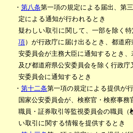
・
第八条
第一項の規定による届出、第
定による通知が行われるとき
疑わしい取引に関して、一部を除く特
項
）が行政庁に届け出るとき、都道府
安委員会が主務大臣に通知するとき、
及び都道府県公安委員会を除く行政庁
安委員会に通知するとき
・
第十二条
第一項の規定による提供が
国家公安委員会が、検察官・検察事務
職員・証券取引等監視委員会の職員（
い取引に関する情報を提供するとき