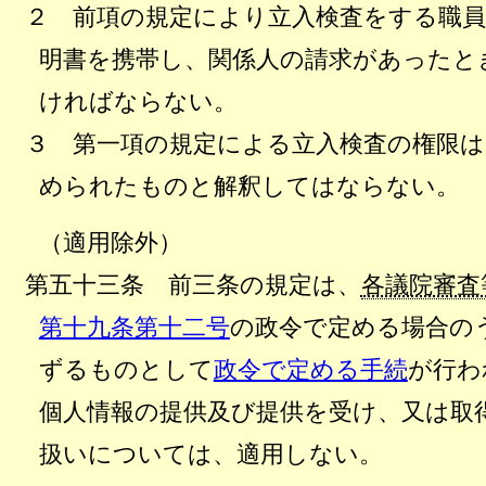
２ 前項の規定により立入検査をする職
明書を携帯し、関係人の請求があったと
ければならない。
３ 第一項の規定による立入検査の権限は
められたものと解釈してはならない。
（適用除外）
第五十三条 前三条の規定は、
各議院審査
第十九条第十二号
の政令で定める場合の
ずるものとして
政令で定める手続
が行わ
個人情報の提供及び提供を受け、又は取
扱いについては、適用しない。