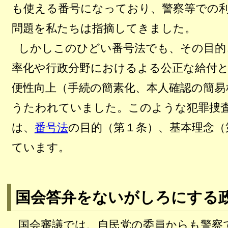
も使える番号になっており、警察等での
問題を私たちは指摘してきました。
しかしこのひどい番号法でも、その目的
率化や行政分野におけるよる公正な給付
便性向上（手続の簡素化、本人確認の簡易
うたわれていました。このような犯罪捜
は、
番号法
の目的（第１条）、基本理念（
ています。
国会答弁をないがしろにする
国会審議では、自民党の委員からも警察