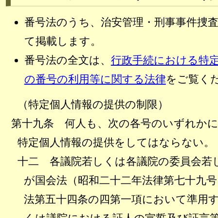
番号法のうち、治安管理・刑事事件捜
て掲載します。
番号法の全文は、
行政手続における特
の番号の利用等に関する法律
をご覧く
（特定個人情報の提供の制限）
第十九条
何人も、次の各号のいずれかに
特定個人情報の提供をしてはならない。
十二
各議院若しくは各議院の委員会若
が国会法（昭和二十二年法律第七十九号
法第五十四条の四第一項において準用