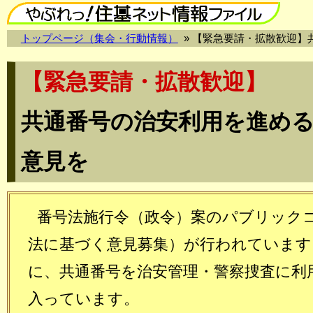
トップページ（集会・行動情報）
» 【緊急要請・拡散歓迎
【緊急要請・拡散歓迎】
共通番号の治安利用を進め
意見を
番号法施行令（政令）案のパブリック
法に基づく意見募集）が行われています
に、共通番号を治安管理・警察捜査に利
入っています。