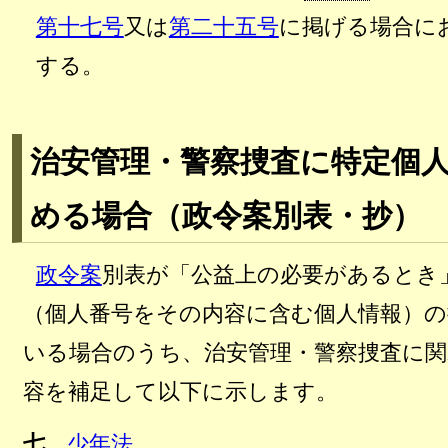
第十七号
又は
第二十五号
に掲げる場合に
する。
治安管理・警察捜査に特定個
める場合（政令案別表・抄）
政令案
別表が「公益上の必要があるとき
（個人番号をその内容に含む個人情報）
いる場合のうち、治安管理・警察捜査に
容を補足して以下に示します。
七
少年法