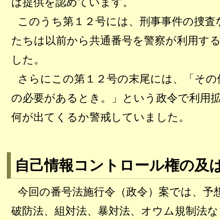
は提供を認めています。
このうち第１２号には、刑事事件の捜査
たちは以前から共通番号を警察が利用す
した。
さらにこの第１２号の末尾には、「その
の必要があるとき。」という政令で利用
何が出てくるか警戒していました。
自己情報コントロール権の及
今回の番号法施行令（政令）案では、予
破防法、組対法、暴対法、オウム規制法な