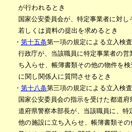
が行われるとき
国家公安委員会が、特定事業者に対し
若しくは資料の提出を求めるとき
・
第十五条
第一項の規定による立入検
行政庁が、当該職員に特定事業者の営
ち入らせ、帳簿書類その他の物件を検
に関し関係人に質問させるとき
・
第十八条
第三項の規定による立入検
国家公安委員会の指示を受けた都道府
道府県警察本部長が、当該職員に、特
他の施設に立ち入らせ、帳簿書類その