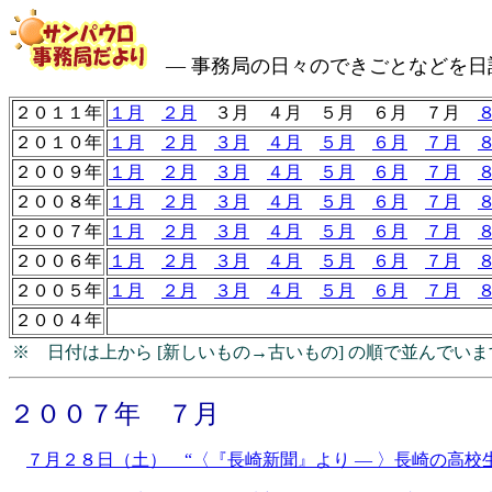
― 事務局の日々のできごとなどを日
２０１１年
１月
２月
３月 ４月 ５月 ６月 ７月
２０１０年
１月
２月
３月
４月
５月
６月
７月
２００９年
１月
２月
３月
４月
５月
６月
７月
２００８年
１月
２月
３月
４月
５月
６月
７月
２００７年
１月
２月
３月
４月
５月
６月
７月
２００６年
１月
２月
３月
４月
５月
６月
７月
２００５年
１月
２月
３月
４月
５月
６月
７月
２００４年
※ 日付は上から [新しいもの→古いもの] の順で並んでいま
２００７年 ７月
７月２８日（土） “〈『長崎新聞』より ― 〉長崎の高