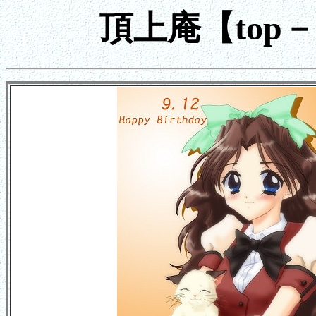
頂上庵【top