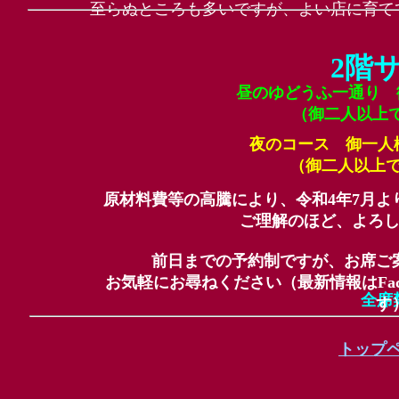
至らぬところも多いですが、よい店に育て
2階
昼のゆどうふ一通り 
（御二人以上
夜のコース 御一人
（御二人以上
原材料費等の高騰により、令和4年7月
ご理解のほど、よろ
前日までの予約制ですが、お席ご
お気軽にお尋ねください（最新情報はFacebo
全席
す
トップ